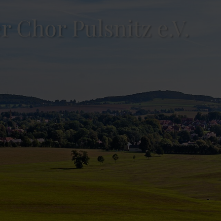
 Chor Pulsnitz e.V.