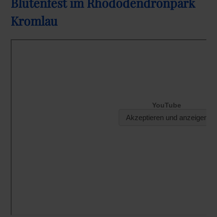
Blütenfest im Rhododendronpark
Kromlau