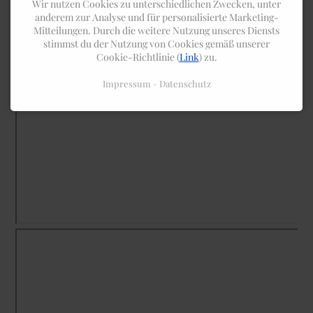
Wir nutzen Cookies zu unterschiedlichen Zwecken, unter
anderem zur Analyse und für personalisierte Marketing-
Mitteilungen. Durch die weitere Nutzung unseres Diensts
stimmst du der Nutzung von Cookies gemäß unserer
Cookie-Richtlinie (
Link
) zu.
Impressum
Datenschutz