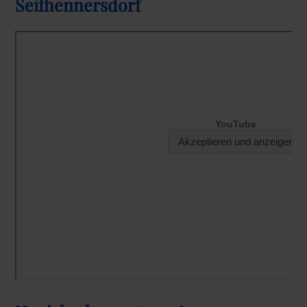
Seifhennersdorf